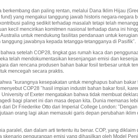
a berkembang dan paling rentan, melalui Dana Iklim Hijau (Gre
und) yang mengakui tanggung jawab historis negara-negara be
ontribusi paling sedikit terhadap masalah tetapi telah menang
n kecil mencirikan komitmen nasional terhadap dana ini hingg
ustralia untuk mendukung fasilitas pendanaan untuk kerugian
tanggung jawabnya kepada tetangga-tetangganya di Pasifik".
u bahwa setelah COP28, tingkat gas rumah kaca dan penggunaa
ereka telah mendokumentasikan kesenjangan emisi dan kesenja
gara dan rencana produsen bahan bakar fosil terbesar untuk ter
tuk mencegah secara praktis.
bahwa "kurangnya kesepakatan untuk menghapus bahan bakar f
enyebut COP28 "hasil impian industri bahan bakar fosil, karen
ari University of Exeter mengatakan bahwa tidak membuat deklara
agedi bagi planet ini dan masa depan kita. Dunia memanas leb
ari Dr Friederike Otto dari Imperial College London: "Dengan 
r, jutaan orang lagi akan memasuki garis depan perubahan iklim
paralel, dan dalam arti tertentu itu benar. COP, yang diklaim 
da skenario pengurangan emisi yang dihasilkan oleh Model Pen